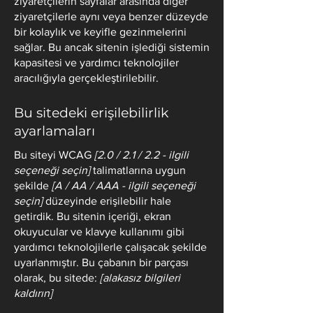
ziyaretçilerin sayfalar arasında diğer
ziyaretçilerle aynı veya benzer düzeyde
bir kolaylık ve keyifle gezinmelerini
sağlar. Bu ancak sitenin işlediği sistemin
kapasitesi ve yardımcı teknolojiler
aracılığıyla gerçekleştirilebilir.
Bu sitedeki erişilebilirlik
ayarlamaları
Bu siteyi WCAG
[2.0 / 2.1 / 2.2 - ilgili
seçeneği seçin]
talimatlarına uygun
şekilde
[A / AA / AAA - ilgili seçeneği
seçin]
düzeyinde erişilebilir hale
getirdik. Bu sitenin içeriği, ekran
okuyucular ve klavye kullanımı gibi
yardımcı teknolojilerle çalışacak şekilde
uyarlanmıştır. Bu çabanın bir parçası
olarak, bu sitede:
[alakasız bilgileri
kaldırın]