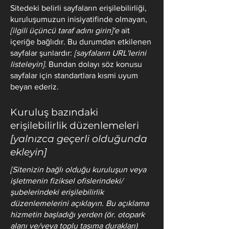
Sitedeki belirli sayfaların erişilebilirliği,
kuruluşumuzun inisiyatifinde olmayan,
[ilgili üçüncü taraf adını girin]'e
ait
içeriğe bağlıdır. Bu durumdan etkilenen
sayfalar şunlardır:
[sayfaların URL'lerini
listeleyin]
. Bundan dolayı söz konusu
sayfalar için standartlara kısmi uyum
beyan ederiz.
Kuruluş bazındaki
erişilebilirlik düzenlemeleri
[yalnızca geçerli olduğunda
ekleyin]
[Sitenizin bağlı olduğu kuruluşun veya
işletmenin fiziksel ofislerindeki/
şubelerindeki erişilebilirlik
düzenlemelerini açıklayın. Bu açıklama
hizmetin başladığı yerden (ör. otopark
alanı ve/veya toplu taşıma durakları)