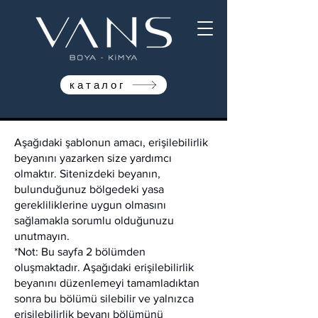
каталог
Aşağıdaki şablonun amacı, erişilebilirlik
beyanını yazarken size yardımcı
olmaktır. Sitenizdeki beyanın,
bulunduğunuz bölgedeki yasa
gerekliliklerine uygun olmasını
sağlamakla sorumlu olduğunuzu
unutmayın.
*Not: Bu sayfa 2 bölümden
oluşmaktadır. Aşağıdaki erişilebilirlik
beyanını düzenlemeyi tamamladıktan
sonra bu bölümü silebilir ve yalnızca
erişilebilirlik beyanı bölümünü